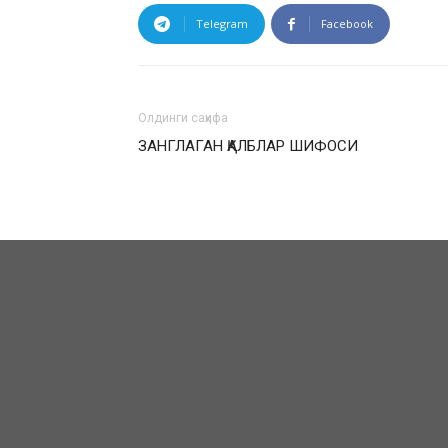
Telegram
Facebook
Олдинги саҳифа
ЗАНГЛАГАН ҚАЛБЛАР ШИФОСИ