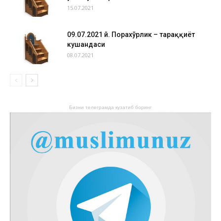
15.07.2021
09.07.2021 й. Порахўрлик – тараққиёт
кушандаси
08.07.2021
Бизни телеграмда кузатиб боринг