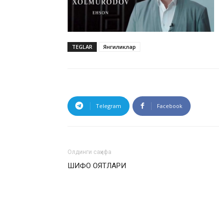
TEGLAR
Янгиликлар
Telegram
Facebook
Олдинги саҳифа
ШИФО ОЯТЛАРИ