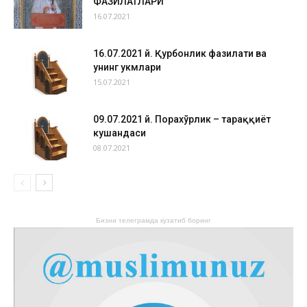
ФАЗИЛАТЛАРИ
16.07.2021
16.07.2021 й. Қурбонлик фазилати ва
унинг ҳукмлари
15.07.2021
09.07.2021 й. Порахўрлик – тараққиёт
кушандаси
08.07.2021
Бизни телеграмда кузатиб боринг