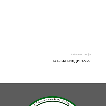
Кейинги саҳифа
ТАЪЗИЯ БИЛДИРАМИЗ